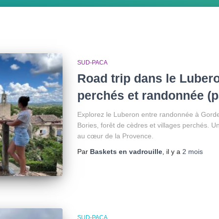
SUD-PACA
Road trip dans le Lubero
perchés et randonnée (pa
Explorez le Luberon entre randonnée à Gord
Bories, forêt de cèdres et villages perchés. U
au cœur de la Provence.
Par
Baskets en vadrouille
, il y a
2 mois
SUD-PACA