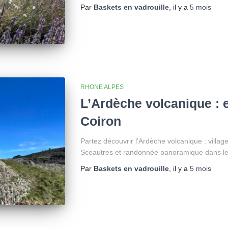
Par
Baskets en vadrouille
, il y a
5 mois
RHONE ALPES
L’Ardèche volcanique : e
Coiron
Partez découvrir l’Ardèche volcanique : villag
Sceautres et randonnée panoramique dans le
Par
Baskets en vadrouille
, il y a
5 mois