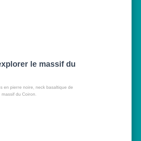
xplorer le massif du
es en pierre noire, neck basaltique de
 massif du Coiron.