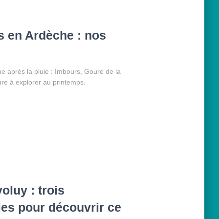
s en Ardèche : nos
e après la pluie : Imbours, Goure de la
e à explorer au printemps.
luy : trois
les pour découvrir ce