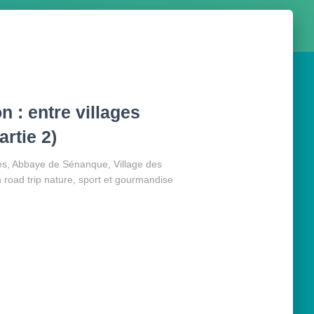
n : entre villages
rtie 2)
es, Abbaye de Sénanque, Village des
n road trip nature, sport et gourmandise