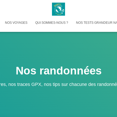
NOS VOYAGES
QUI SOMMES-NOUS ?
NOS TESTS GRANDEUR N
Nos randonnées
raires, nos traces GPX, nos tips sur chacune des randonn