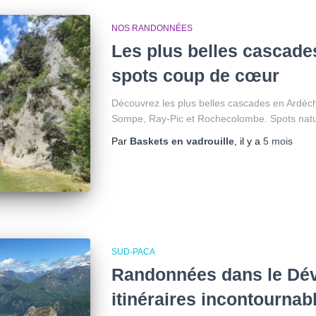
NOS RANDONNÉES
Les plus belles cascade
spots coup de cœur
Découvrez les plus belles cascades en Ardèch
Sompe, Ray-Pic et Rochecolombe. Spots natur
Par
Baskets en vadrouille
, il y a
5 mois
SUD-PACA
Randonnées dans le Dévo
itinéraires incontournab