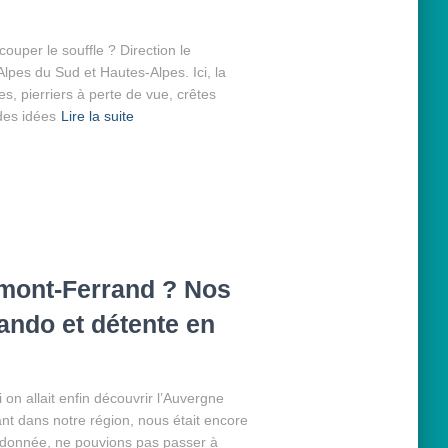
ouper le souffle ? Direction le
lpes du Sud et Hautes-Alpes. Ici, la
s, pierriers à perte de vue, crêtes
des idées
Lire la suite
rmont-Ferrand ? Nos
ando et détente en
i on allait enfin découvrir l’Auvergne
t dans notre région, nous était encore
ndonnée, ne pouvions pas passer à