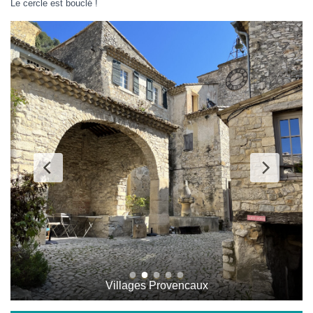
Le cercle est bouclé !
Beaume de Venise