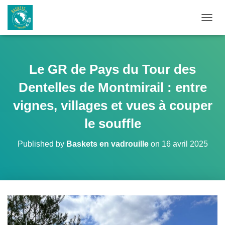
OUVRI
Le GR de Pays du Tour des
Dentelles de Montmirail : entre
vignes, villages et vues à couper
le souffle
Published by
Baskets en vadrouille
on
16 avril 2025