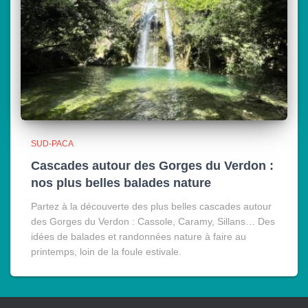
SUD-PACA
Cascades autour des Gorges du Verdon :
nos plus belles balades nature
Partez à la découverte des plus belles cascades autour
des Gorges du Verdon : Cassole, Caramy, Sillans… Des
idées de balades et randonnées nature à faire au
printemps, loin de la foule estivale.