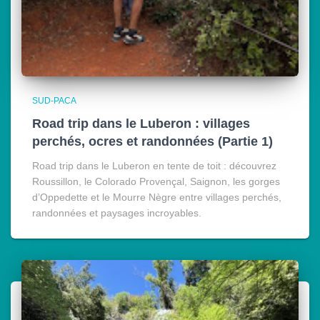
SUD-PACA
Road trip dans le Luberon : villages
perchés, ocres et randonnées (Partie 1)
Road trip dans le Luberon en tente de toit : découvrez
Roussillon, le Colorado Provençal, Saignon, les gorges
d’Oppedette et le Mourre Nègre entre villages perchés,
randonnées et paysages incroyables.