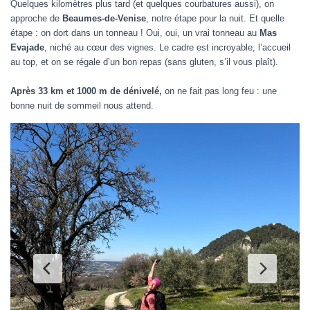
Quelques kilomètres plus tard (et quelques courbatures aussi), on
approche de
Beaumes-de-Venise
, notre étape pour la nuit. Et quelle
étape : on dort dans un tonneau ! Oui, oui, un vrai tonneau au
Mas
Evajade
, niché au cœur des vignes. Le cadre est incroyable, l’accueil
au top, et on se régale d’un bon repas (sans gluten, s’il vous plaît).
Après 33 km et 1000 m de dénivelé,
on ne fait pas long feu : une
bonne nuit de sommeil nous attend.