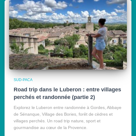
SUD-PACA
Road trip dans le Luberon : entre villages
perchés et randonnée (partie 2)
Explorez le Luberon entre randonnée à Gordes, Abbaye
de Sénanque, Village des Bories, forêt de cèdres et
villages perchés. Un road trip nature, sport et
gourmandise au cœur de la Provence.