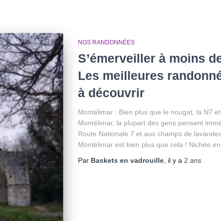
NOS RANDONNÉES
S’émerveiller à moins d
Les meilleures randonnée
à découvrir
Montélimar : Bien plus que le nougat, la N7 et
Montélimar, la plupart des gens pensent imm
Route Nationale 7 et aux champs de lavandes
Montélimar est bien plus que cela ! Nichée en
Par
Baskets en vadrouille
, il y a
2 ans