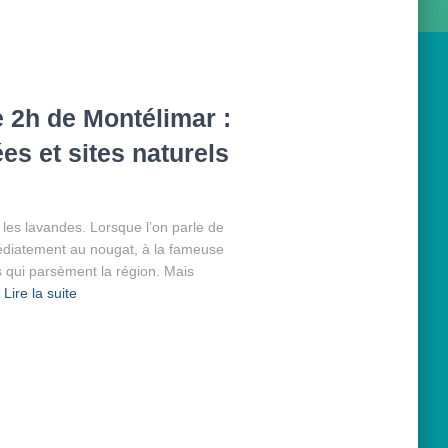
e 2h de Montélimar :
s et sites naturels
 les lavandes. Lorsque l’on parle de
édiatement au nougat, à la fameuse
 qui parsèment la région. Mais
Lire la suite