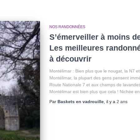
NOS RANDONNÉES
S’émerveiller à moins d
Les meilleures randonnée
à découvrir
Montélimar : Bien plus que le nougat, la N7 et
Montélimar, la plupart des gens pensent imm
Route Nationale 7 et aux champs de lavandes
Montélimar est bien plus que cela ! Nichée en
Par
Baskets en vadrouille
, il y a
2 ans