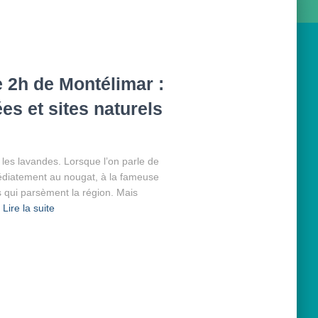
e 2h de Montélimar :
s et sites naturels
 les lavandes. Lorsque l’on parle de
édiatement au nougat, à la fameuse
 qui parsèment la région. Mais
Lire la suite