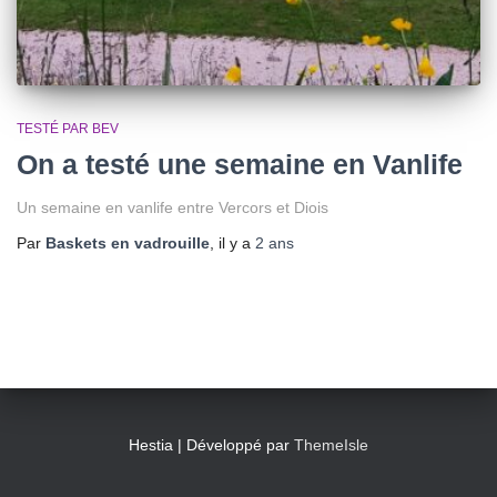
TESTÉ PAR BEV
On a testé une semaine en Vanlife
Un semaine en vanlife entre Vercors et Diois
Par
Baskets en vadrouille
, il y a
2 ans
Hestia | Développé par
ThemeIsle