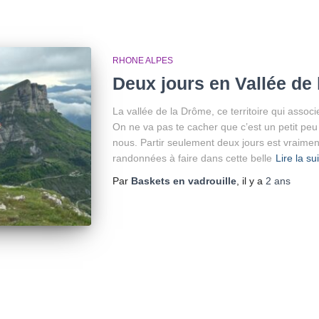
RHONE ALPES
Deux jours en Vallée de
La vallée de la Drôme, ce territoire qui associ
On ne va pas te cacher que c’est un petit peu
nous. Partir seulement deux jours est vraimen
randonnées à faire dans cette belle
Lire la su
Par
Baskets en vadrouille
, il y a
2 ans