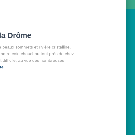
 la Drôme
e beaux sommets et rivière cristalline.
 notre coin chouchou tout près de chez
t difficile, au vue des nombreuses
ite