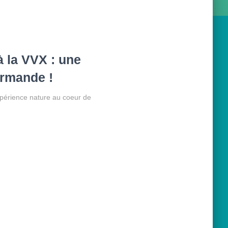
à la VVX : une
urmande !
expérience nature au coeur de