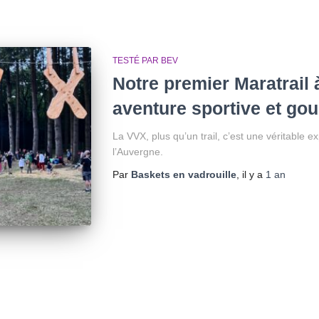
TESTÉ PAR BEV
Notre premier Maratrail 
aventure sportive et go
La VVX, plus qu’un trail, c’est une véritable 
l’Auvergne.
Par
Baskets en vadrouille
, il y a
1 an