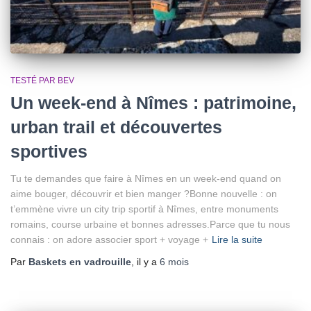
TESTÉ PAR BEV
Un week-end à Nîmes : patrimoine,
urban trail et découvertes
sportives
Tu te demandes que faire à Nîmes en un week-end quand on
aime bouger, découvrir et bien manger ?Bonne nouvelle : on
t’emmène vivre un city trip sportif à Nîmes, entre monuments
romains, course urbaine et bonnes adresses.Parce que tu nous
connais : on adore associer sport + voyage +
Lire la suite
Par
Baskets en vadrouille
, il y a
6 mois