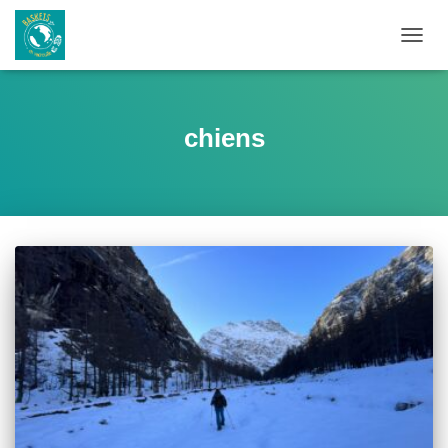
OUVRI
chiens